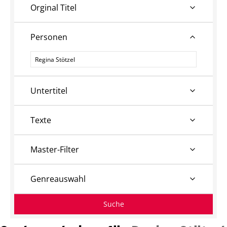
Orginal Titel
Personen
Personen
Untertitel
Texte
Master-Filter
Genreauswahl
Suche