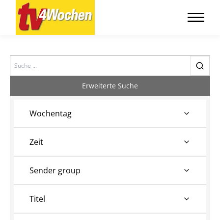
Search
Erweiterte Suche
Wochentag
Zeit
Sender group
Titel