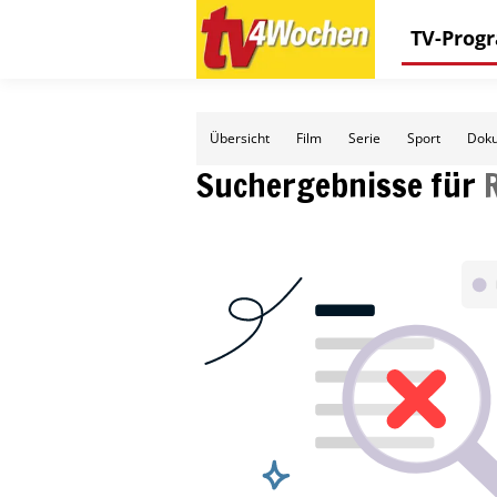
TV-Pro
Übersicht
Film
Serie
Sport
Doku
Suchergebnisse für