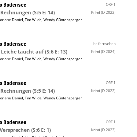
o Bodensee
ORF 1
e Rechnungen
(S:5 E: 14)
Krimi
(D 2022)
loriane Daniel
,
Tim Wilde
,
Wendy Güntensperger
o Bodensee
hr-fernsehen
 Leiche taucht auf
(S:6 E: 13)
Krimi
(D 2024)
loriane Daniel
,
Tim Wilde
,
Wendy Güntensperger
o Bodensee
ORF 1
e Rechnungen
(S:5 E: 14)
Krimi
(D 2022)
loriane Daniel
,
Tim Wilde
,
Wendy Güntensperger
o Bodensee
ORF 1
Versprechen
(S:6 E: 1)
Krimi
(D 2023)