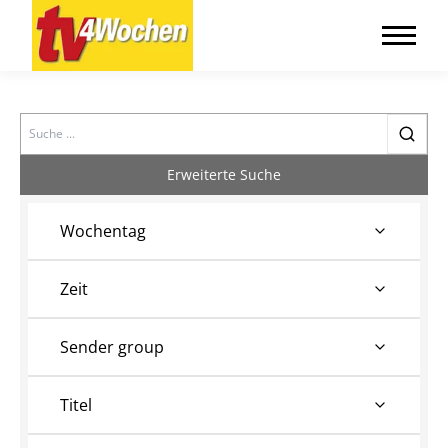
Search
Erweiterte Suche
Wochentag
Zeit
Sender group
Titel