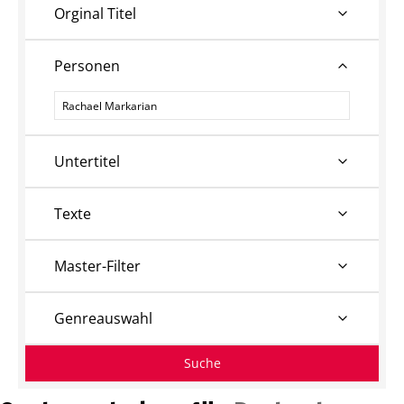
Orginal Titel
Personen
Personen
Untertitel
Texte
Master-Filter
Genreauswahl
Suche