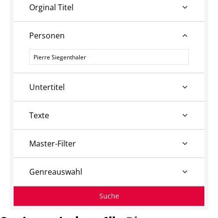
Orginal Titel
Personen
Personen
Untertitel
Texte
Master-Filter
Genreauswahl
Suche