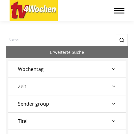
Search
Erweiterte Suche
Wochentag
Zeit
Sender group
Titel