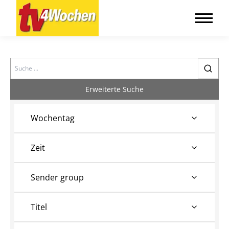
Search
Erweiterte Suche
Wochentag
Zeit
Sender group
Titel