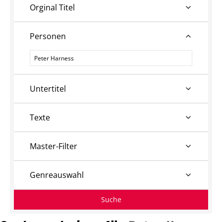
Orginal Titel
Personen
Personen
Untertitel
Texte
Master-Filter
Genreauswahl
Suche