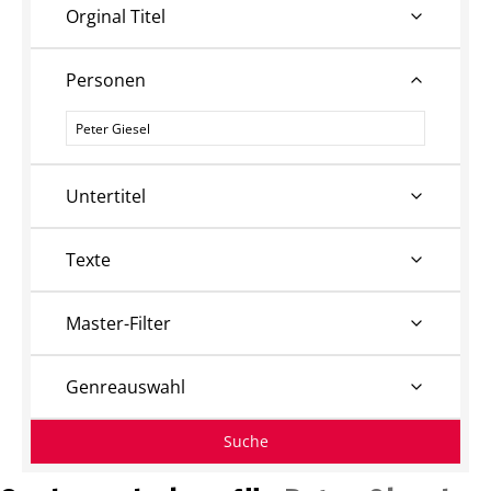
Orginal Titel
Personen
Personen
Untertitel
Texte
Master-Filter
Genreauswahl
Suche