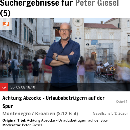
Suchergebnisse für
Peter Giesel
(
5
)
So, 09.08 18:10
Achtung Abzocke – Urlaubsbetrügern auf der
Kabel 1
Spur
Montenegro / Kroatien
(S:12 E: 4)
Gesellschaft
(D 2026)
Original Titel:
Achtung Abzocke – Urlaubsbetrügern auf der Spur
Moderator
:
Peter Giesel