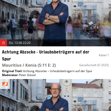
Do, 13.08 22:20
Achtung Abzocke – Urlaubsbetrügern auf der
Kabel 1
Spur
Mauritius / Kenia
(S:11 E: 2)
Gesellschaft
(D 2025)
Original Titel:
Achtung Abzocke – Urlaubsbetrügern auf der Spur
Moderator
:
Peter Giesel