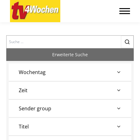
Search
Erweiterte Suche
Wochentag
Zeit
Sender group
Titel