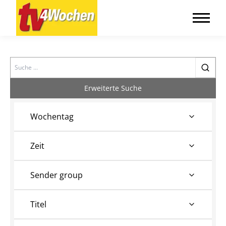
Search
Erweiterte Suche
Wochentag
Zeit
Sender group
Titel