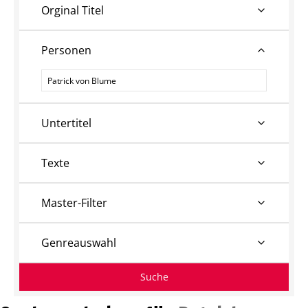
Orginal Titel
Personen
Personen
Untertitel
Texte
Master-Filter
Genreauswahl
Suche