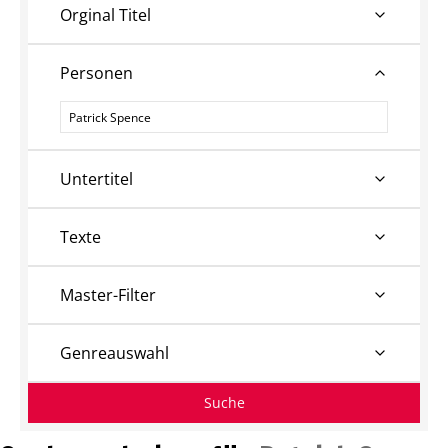
Orginal Titel
Personen
Personen
Untertitel
Texte
Master-Filter
Genreauswahl
Suche