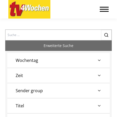
Search
Erweiterte Suche
Wochentag
Zeit
Sender group
Titel