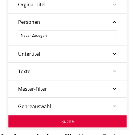
Orginal Titel
Personen
Personen
Untertitel
Texte
Master-Filter
Genreauswahl
Suche