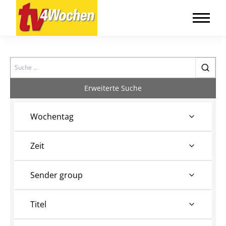
Search
Erweiterte Suche
Wochentag
Zeit
Sender group
Titel