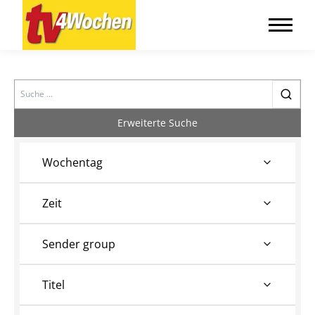
Search
Erweiterte Suche
Wochentag
Zeit
Sender group
Titel