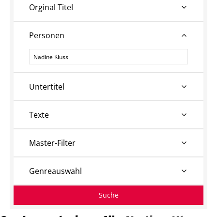
Orginal Titel
Personen
Personen
Untertitel
Texte
Master-Filter
Genreauswahl
Suche