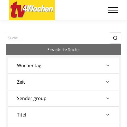
Search
Erweiterte Suche
Wochentag
Zeit
Sender group
Titel