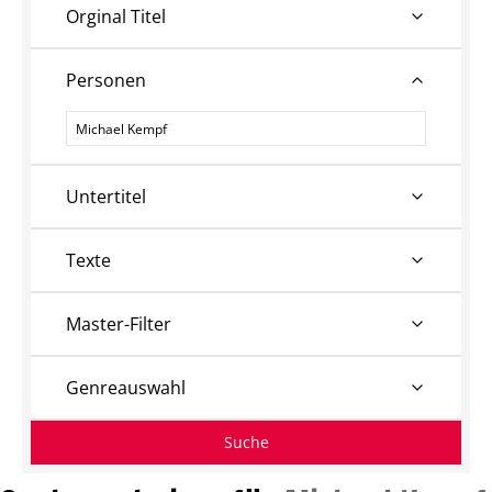
Orginal Titel
Personen
Personen
Untertitel
Texte
Master-Filter
Genreauswahl
Suche