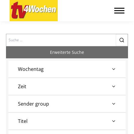
Search
Erweiterte Suche
Wochentag
Zeit
Sender group
Titel