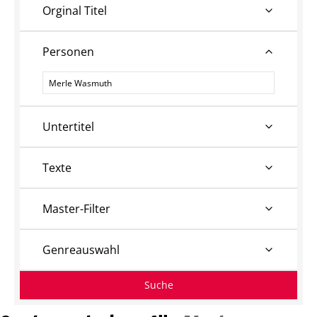
Orginal Titel
Personen
Personen
Untertitel
Texte
Master-Filter
Genreauswahl
Suche