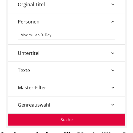
Orginal Titel
Personen
Personen
Untertitel
Texte
Master-Filter
Genreauswahl
Suche