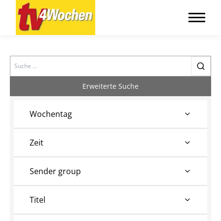
Search
Erweiterte Suche
Wochentag
Zeit
Sender group
Titel