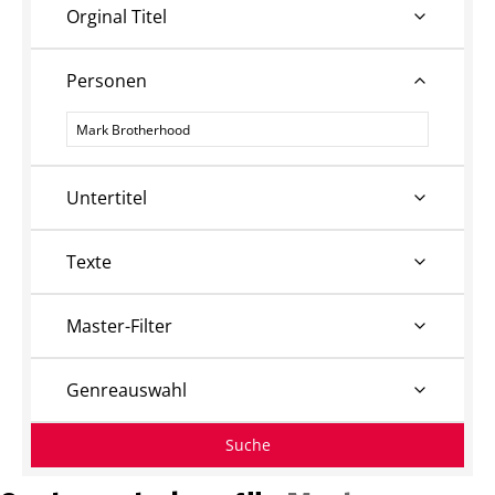
Orginal Titel
Personen
Personen
Untertitel
Texte
Master-Filter
Genreauswahl
Suche