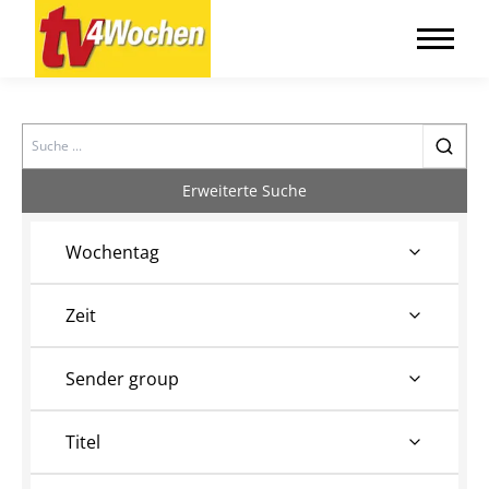
Search
Erweiterte Suche
Wochentag
Zeit
Sender group
Titel