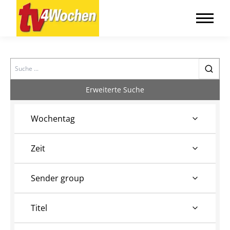
Search
Erweiterte Suche
Wochentag
Zeit
Sender group
Titel