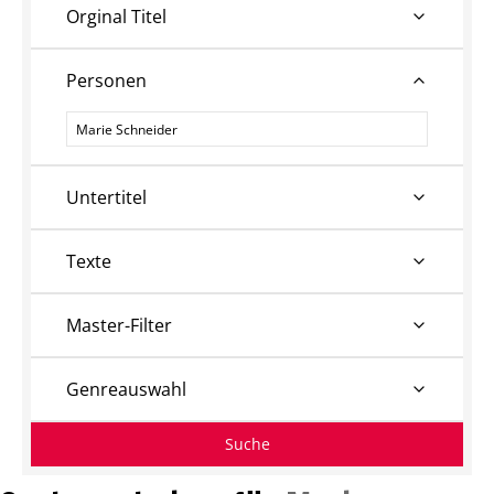
Orginal Titel
Personen
Personen
Untertitel
Texte
Master-Filter
Genreauswahl
Suche