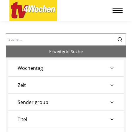
Search
Erweiterte Suche
Wochentag
Zeit
Sender group
Titel