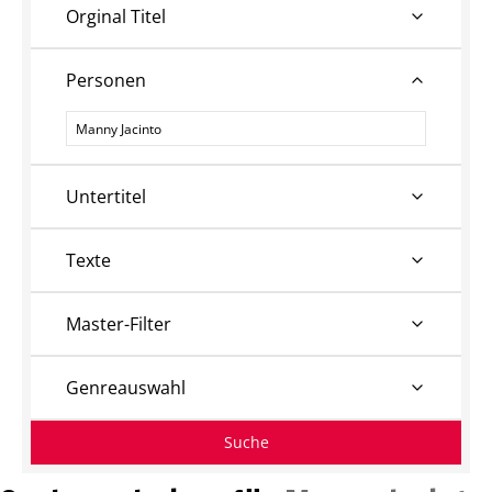
Orginal Titel
Personen
Personen
Untertitel
Texte
Master-Filter
Genreauswahl
Suche