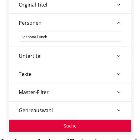
Orginal Titel
Personen
Personen
Untertitel
Texte
Master-Filter
Genreauswahl
Suche