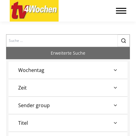
Search
Erweiterte Suche
Wochentag
Zeit
Sender group
Titel