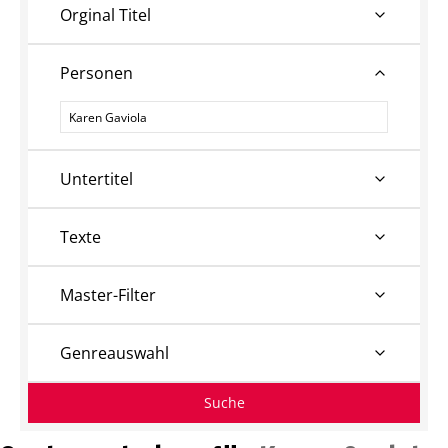
Orginal Titel
Personen
Personen
Untertitel
Texte
Master-Filter
Genreauswahl
Suche