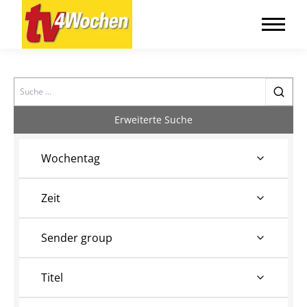
Search
Erweiterte Suche
Wochentag
Zeit
Sender group
Titel