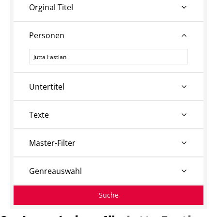
Orginal Titel
Personen
Personen
Untertitel
Texte
Master-Filter
Genreauswahl
Suche