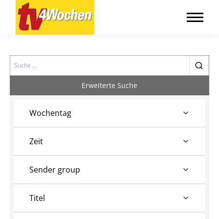
Search
Erweiterte Suche
Wochentag
Zeit
Sender group
Titel