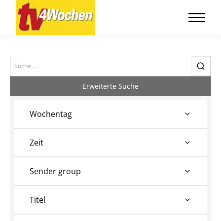
Search
Erweiterte Suche
Wochentag
Zeit
Sender group
Titel