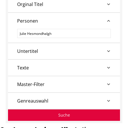
Orginal Titel
Personen
Personen
Untertitel
Texte
Master-Filter
Genreauswahl
Suche