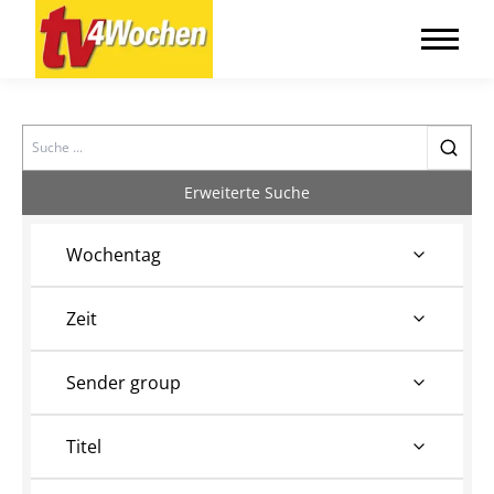
Search
Erweiterte Suche
Wochentag
Zeit
Sender group
Titel