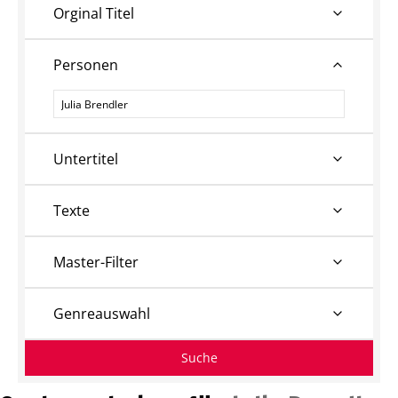
Orginal Titel
Personen
Personen
Untertitel
Texte
Master-Filter
Genreauswahl
Suche