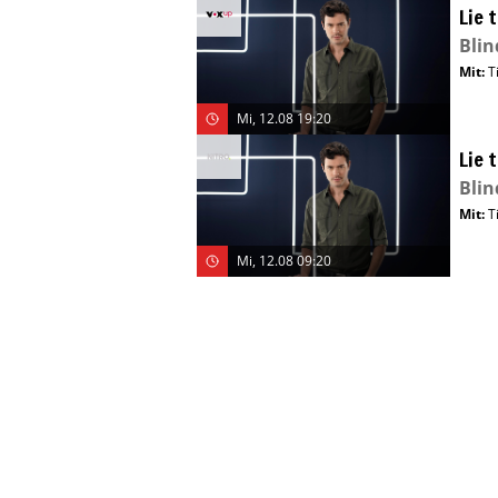
Lie 
Blin
Mit
:
T
Mi, 12.08 19:20
Lie 
Blin
Mit
:
T
Mi, 12.08 09:20