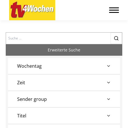
Search
Erweiterte Suche
Wochentag
Zeit
Sender group
Titel