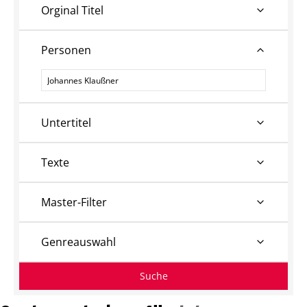
Orginal Titel
Personen
Personen
Untertitel
Texte
Master-Filter
Genreauswahl
Suche