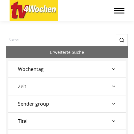
Search
Erweiterte Suche
Wochentag
Zeit
Sender group
Titel