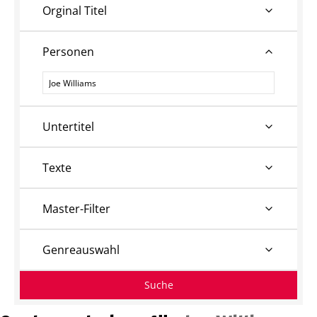
Orginal Titel
Personen
Personen
Untertitel
Texte
Master-Filter
Genreauswahl
Suche