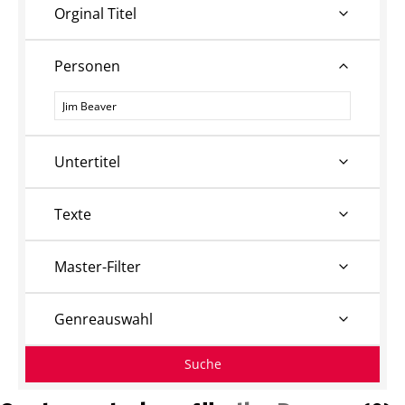
Orginal Titel
Personen
Personen
Untertitel
Texte
Master-Filter
Genreauswahl
Suche