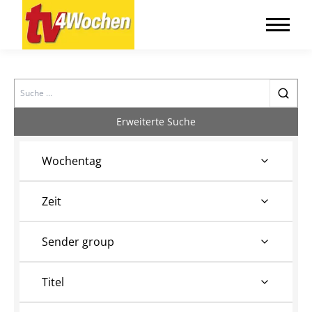
Search
Erweiterte Suche
Wochentag
Zeit
Sender group
Titel