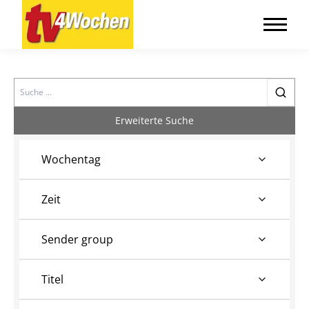
Search
Erweiterte Suche
Wochentag
Zeit
Sender group
Titel