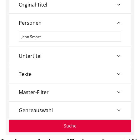
Orginal Titel
Personen
Personen
Untertitel
Texte
Master-Filter
Genreauswahl
Suche