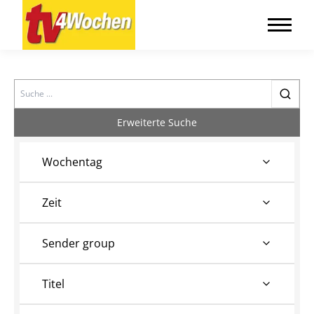
Search
Erweiterte Suche
Wochentag
Zeit
Sender group
Titel