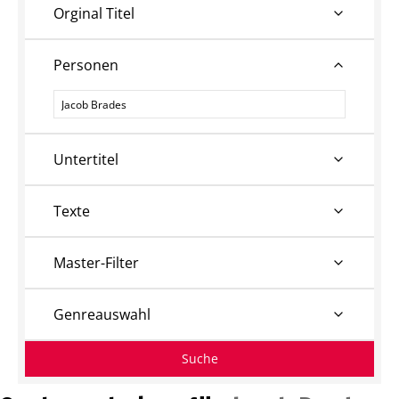
Orginal Titel
Personen
Personen
Untertitel
Texte
Master-Filter
Genreauswahl
Suche