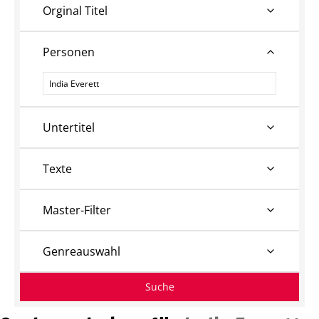
Orginal Titel
Personen
Personen
Untertitel
Texte
Master-Filter
Genreauswahl
Suche