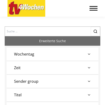
Search
Erweiterte Suche
Wochentag
Zeit
Sender group
Titel