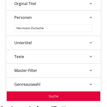
Orginal Titel
Personen
Personen
Untertitel
Texte
Master-Filter
Genreauswahl
Suche