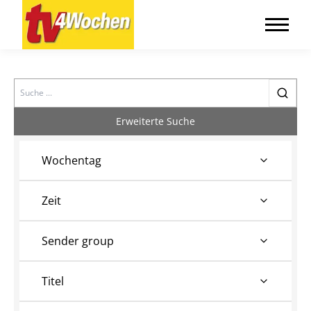
Search
Erweiterte Suche
Wochentag
Zeit
Sender group
Titel