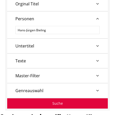
Orginal Titel
Personen
Personen
Untertitel
Texte
Master-Filter
Genreauswahl
Suche