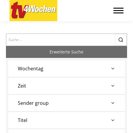
Search
Erweiterte Suche
Wochentag
Zeit
Sender group
Titel