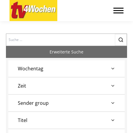
Search
Erweiterte Suche
Wochentag
Zeit
Sender group
Titel