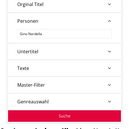
Orginal Titel
Personen
Personen
Untertitel
Texte
Master-Filter
Genreauswahl
Suche