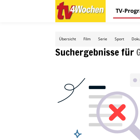
TV-Pro
Übersicht
Film
Serie
Sport
Doku
Suchergebnisse für