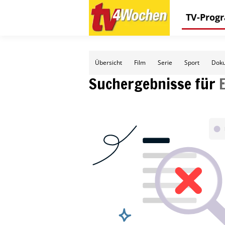
TV-Pro
Übersicht
Film
Serie
Sport
Doku
Suchergebnisse für