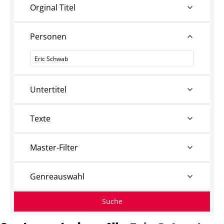
Orginal Titel
Personen
Personen
Untertitel
Texte
Master-Filter
Genreauswahl
Suche