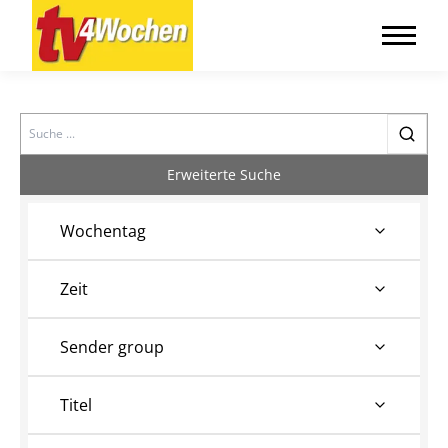
Search
Erweiterte Suche
Wochentag
Zeit
Sender group
Titel