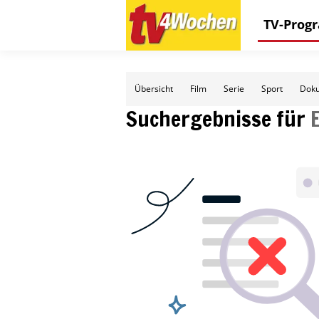
TV-Pro
Übersicht
Film
Serie
Sport
Doku
Suchergebnisse für