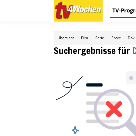
TV-Pro
Übersicht
Film
Serie
Sport
Doku
Suchergebnisse für