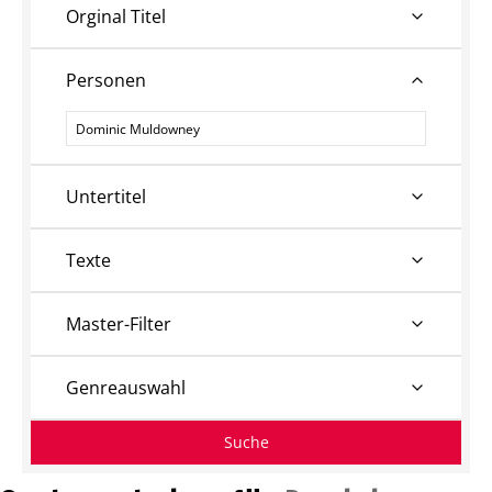
Orginal Titel
Personen
Personen
Untertitel
Texte
Master-Filter
Genreauswahl
Suche