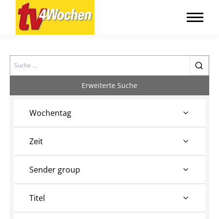
Search
Erweiterte Suche
Wochentag
Zeit
Sender group
Titel