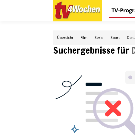
TV-Pro
Übersicht
Film
Serie
Sport
Doku
Suchergebnisse für