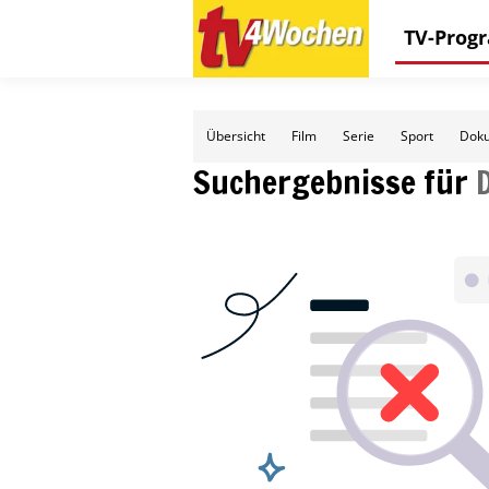
TV-Pro
Übersicht
Film
Serie
Sport
Doku
Suchergebnisse für