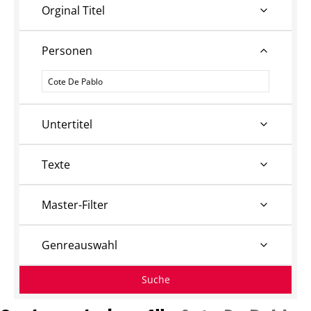
Orginal Titel
Personen
Personen
Untertitel
Texte
Master-Filter
Genreauswahl
Suche