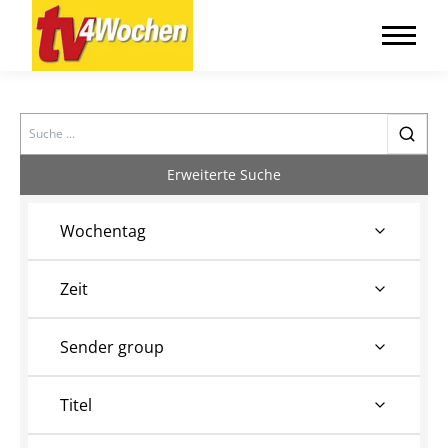
Search
Erweiterte Suche
Wochentag
Zeit
Sender group
Titel