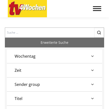
Search
Erweiterte Suche
Wochentag
Zeit
Sender group
Titel