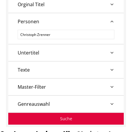
Orginal Titel
Personen
Personen
Untertitel
Texte
Master-Filter
Genreauswahl
Suche