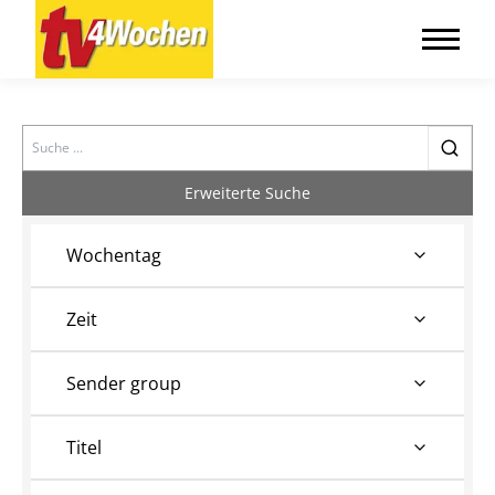
Search
Erweiterte Suche
Wochentag
Zeit
Sender group
Titel