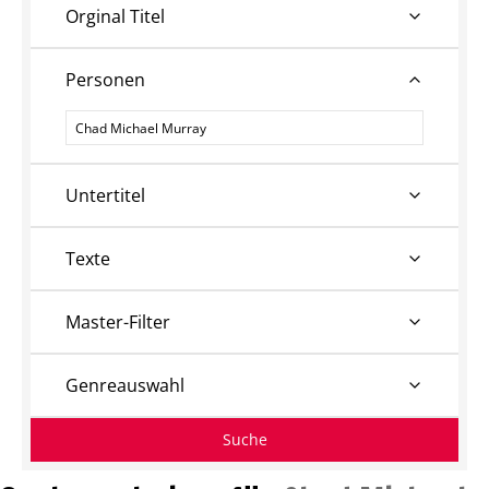
Orginal Titel
Personen
Personen
Untertitel
Texte
Master-Filter
Genreauswahl
Suche