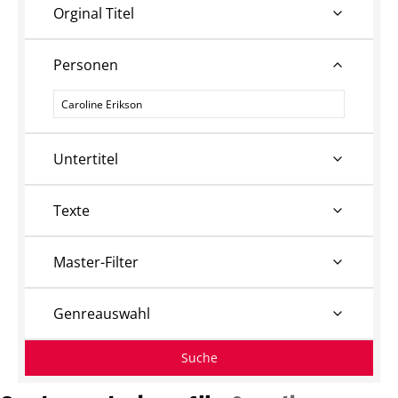
Orginal Titel
Personen
Personen
Untertitel
Texte
Master-Filter
Genreauswahl
Suche