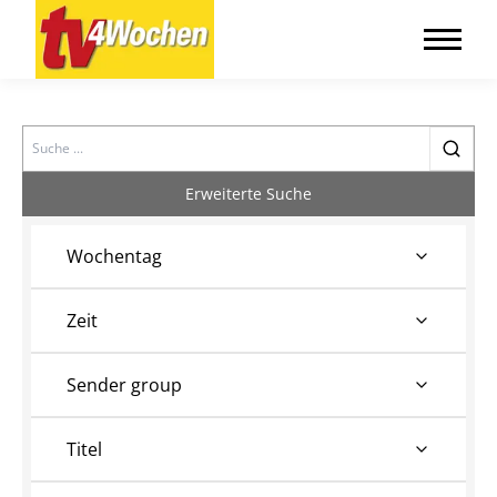
Search
Erweiterte Suche
Wochentag
Zeit
Sender group
Titel