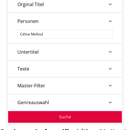
Orginal Titel
Personen
Personen
Untertitel
Texte
Master-Filter
Genreauswahl
Suche