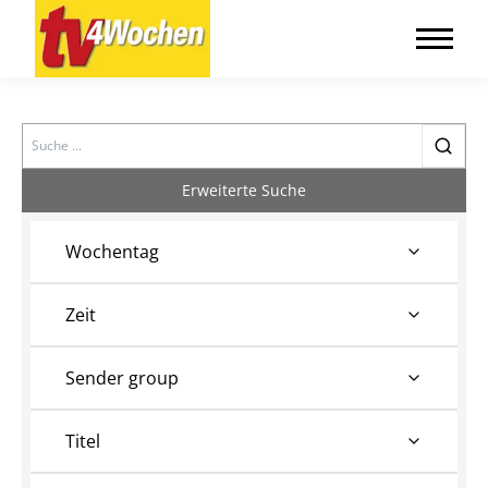
Search
Erweiterte Suche
Wochentag
Zeit
Sender group
Titel