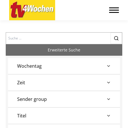
Search
Erweiterte Suche
Wochentag
Zeit
Sender group
Titel