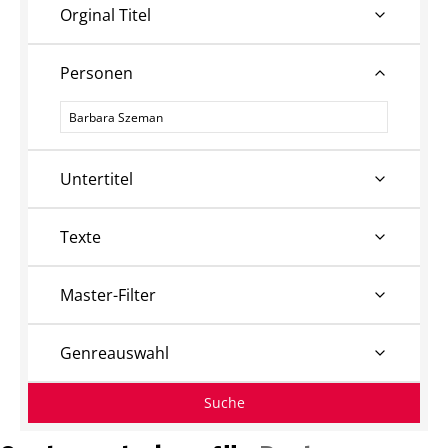
Orginal Titel
Personen
Personen
Untertitel
Texte
Master-Filter
Genreauswahl
Suche