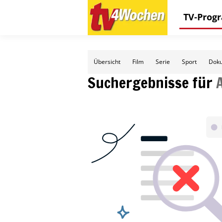
TV-Pro
Übersicht
Film
Serie
Sport
Doku
Suchergebnisse für