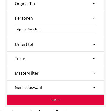
Orginal Titel
Personen
Personen
Untertitel
Texte
Master-Filter
Genreauswahl
Suche