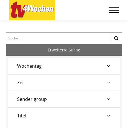
Search
Erweiterte Suche
Wochentag
Zeit
Sender group
Titel