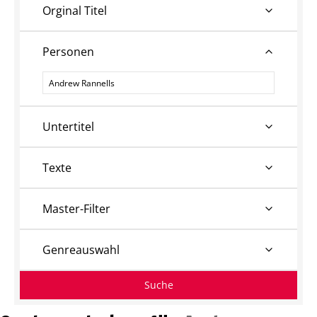
Orginal Titel
Personen
Personen
Untertitel
Texte
Master-Filter
Genreauswahl
Suche