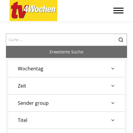
Search
Erweiterte Suche
Wochentag
Zeit
Sender group
Titel