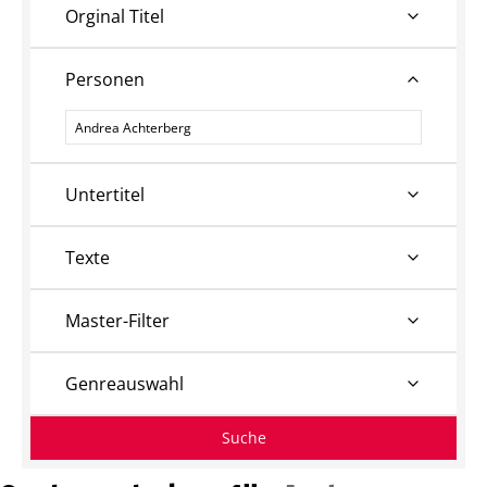
Orginal Titel
Personen
Personen
Untertitel
Texte
Master-Filter
Genreauswahl
Suche