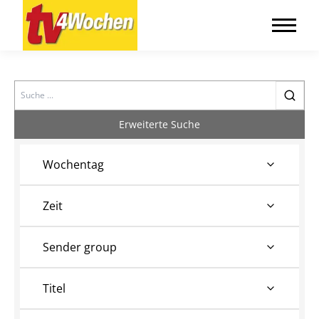
Search
Erweiterte Suche
Wochentag
Zeit
Sender group
Titel